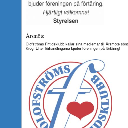
Årsmöte
Olofströms Fritidsklubb kallar sina medlemar till Årsmöte sö
Krog. Efter förhandlingarna bjuder föreningen på förtäring!