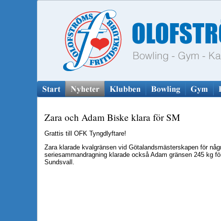
Zara och Adam Biske klara för SM
Grattis till OFK Tyngdlyftare!
Zara klarade kvalgränsen vid Götalandsmästerskapen för någ
seriesammandragning klarade också Adam gränsen 245 kg för a
Sundsvall.